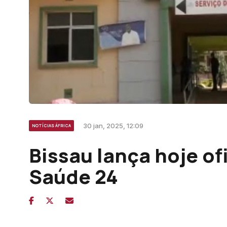
30 jan, 2025, 12:09
NOTÍCIAS ÁFRICA
Bissau lança hoje of
Saúde 24