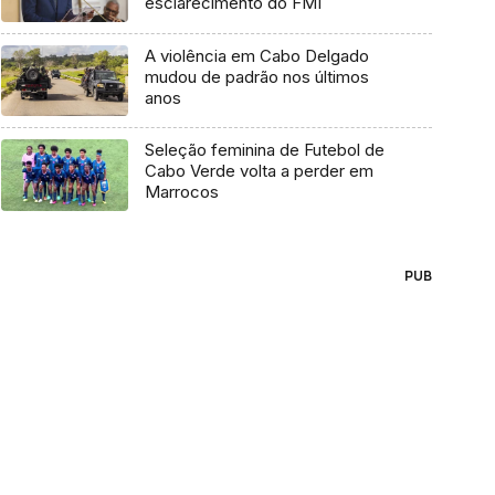
esclarecimento do FMI
A violência em Cabo Delgado
mudou de padrão nos últimos
anos
Seleção feminina de Futebol de
Cabo Verde volta a perder em
Marrocos
PUB