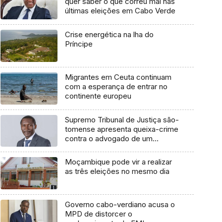
quer saber o que correu mal nas
últimas eleições em Cabo Verde
Crise energética na lha do
Príncipe
Migrantes em Ceuta continuam
com a esperança de entrar no
continente europeu
Supremo Tribunal de Justiça são-
tomense apresenta queixa-crime
contra o advogado de um
cidadão chileno
Moçambique pode vir a realizar
as três eleições no mesmo dia
Governo cabo-verdiano acusa o
MPD de distorcer o