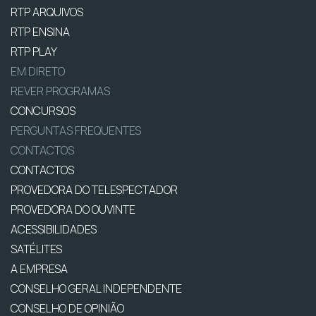
RTP ARQUIVOS
RTP ENSINA
RTP PLAY
EM DIRETO
REVER PROGRAMAS
CONCURSOS
PERGUNTAS FREQUENTES
CONTACTOS
CONTACTOS
PROVEDORA DO TELESPECTADOR
PROVEDORA DO OUVINTE
ACESSIBILIDADES
SATÉLITES
A EMPRESA
CONSELHO GERAL INDEPENDENTE
CONSELHO DE OPINIÃO