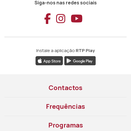
Siga-nos nas redes sociais
Aceder ao Faceb
Aceder ao Ins
Aceder ao
Instale a aplicação
RTP Play
Contactos
Frequências
Programas