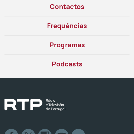
Contactos
Frequências
Programas
Podcasts