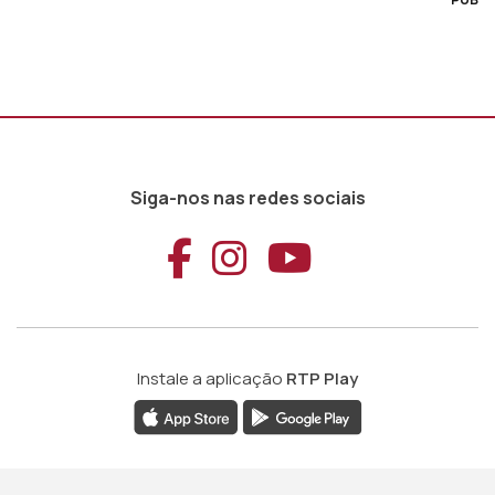
Siga-nos nas redes sociais
Aceder ao Faceb
Aceder ao Ins
Aceder ao
Instale a aplicação
RTP Play