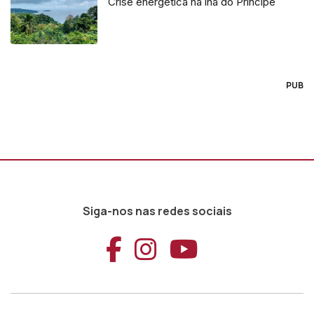
Crise energética na lha do Príncipe
PUB
Siga-nos nas redes sociais
Aceder ao Faceb
Aceder ao Ins
Aceder ao