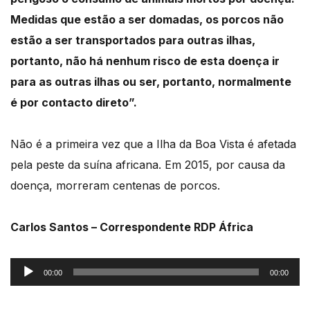
Medidas que estão a ser domadas, os porcos não
estão a ser transportados para outras ilhas,
portanto, não há nenhum risco de esta doença ir
para as outras ilhas ou ser, portanto, normalmente
é por contacto direto”.
Não é a primeira vez que a Ilha da Boa Vista é afetada
pela peste da suína africana. Em 2015, por causa da
doença, morreram centenas de porcos.
Carlos Santos – Correspondente RDP África
Reprodutor
00:00
00:00
de
áudio