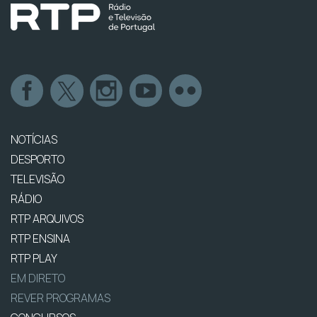
NOTÍCIAS
DESPORTO
TELEVISÃO
RÁDIO
RTP ARQUIVOS
RTP ENSINA
RTP PLAY
EM DIRETO
REVER PROGRAMAS