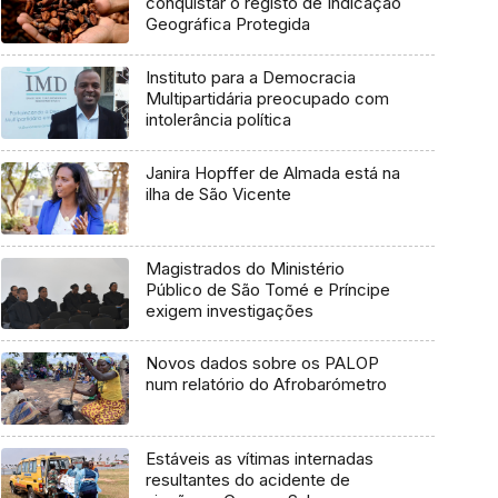
conquistar o registo de Indicação
Geográfica Protegida
Instituto para a Democracia
Multipartidária preocupado com
intolerância política
Janira Hopffer de Almada está na
ilha de São Vicente
Magistrados do Ministério
Público de São Tomé e Príncipe
exigem investigações
Novos dados sobre os PALOP
num relatório do Afrobarómetro
Estáveis as vítimas internadas
resultantes do acidente de