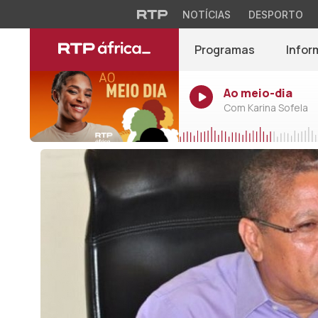
NOTÍCIAS
DESPORTO
Programas
Infor
Ao meio-dia
Com Karina Sofela