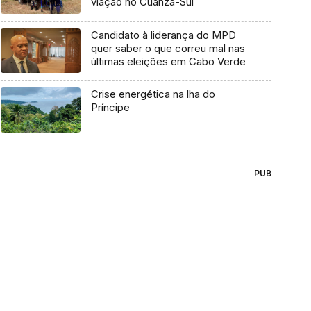
viação no Cuanza-Sul
Candidato à liderança do MPD
quer saber o que correu mal nas
últimas eleições em Cabo Verde
Crise energética na lha do
Príncipe
PUB