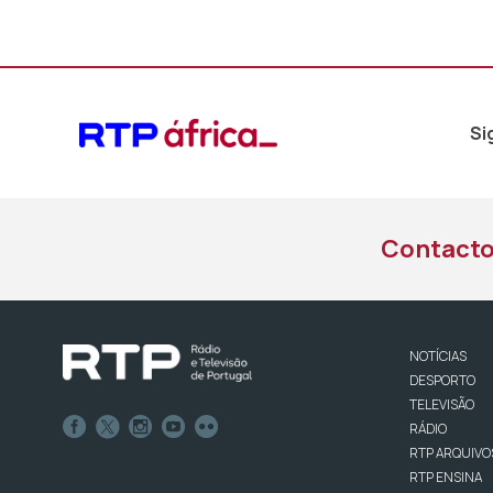
áudio
Si
Contact
NOTÍCIAS
DESPORTO
TELEVISÃO
RÁDIO
RTP ARQUIVO
RTP ENSINA