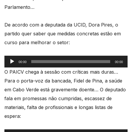
Parlamento…
De acordo com a deputada da UCID, Dora Pires, o
partido quer saber que medidas concretas estão em
curso para melhorar o setor:
Reprodutor
00:00
00:00
de
O PAICV chega à sessão com críticas mais duras…
áudio
Para o porta-voz da bancada, Fidel de Pina, a saúde
em Cabo Verde está gravemente doente… O deputado
fala em promessas não cumpridas, escassez de
materiais, falta de profissionais e longas listas de
espera: