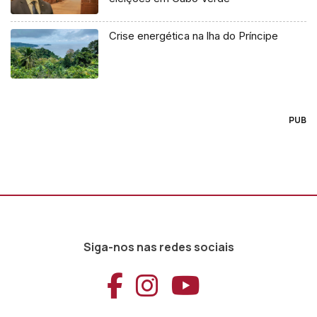
Crise energética na lha do Príncipe
PUB
Siga-nos nas redes sociais
Aceder ao Faceb
Aceder ao Ins
Aceder ao