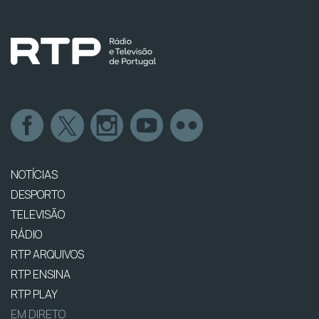
NOTÍCIAS
DESPORTO
TELEVISÃO
RÁDIO
RTP ARQUIVOS
RTP ENSINA
RTP PLAY
EM DIRETO