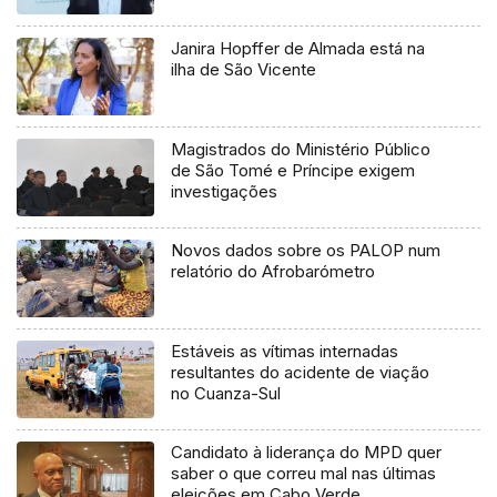
Janira Hopffer de Almada está na
ilha de São Vicente
Magistrados do Ministério Público
de São Tomé e Príncipe exigem
investigações
Novos dados sobre os PALOP num
relatório do Afrobarómetro
Estáveis as vítimas internadas
resultantes do acidente de viação
no Cuanza-Sul
Candidato à liderança do MPD quer
saber o que correu mal nas últimas
eleições em Cabo Verde