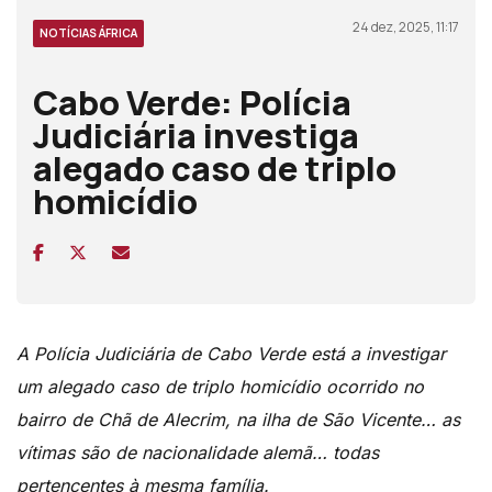
24 dez, 2025, 11:17
NOTÍCIAS ÁFRICA
Cabo Verde: Polícia
Judiciária investiga
alegado caso de triplo
homicídio
A
Polícia Judiciária de Cabo Verde está a
investigar
um alegado caso de triplo homicídio ocorrido no
bairro de Chã de Alecrim, na ilha de São Vicente… as
vítimas são de nacionalidade alemã… todas
pertencentes à mesma família.