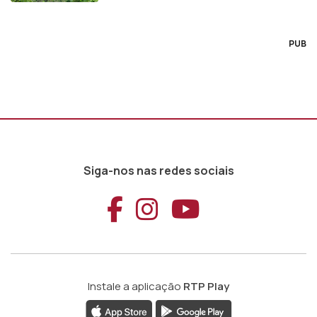
PUB
Siga-nos nas redes sociais
Aceder ao Faceb
Aceder ao Ins
Aceder ao
Instale a aplicação
RTP Play