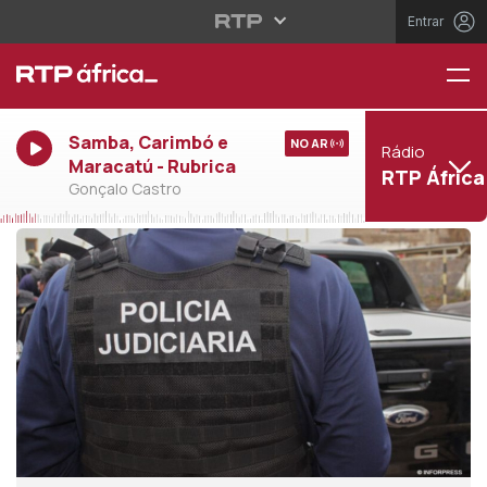
Entrar
Samba, Carimbó e
NO AR
Rádio
Maracatú - Rubrica
RTP África
Gonçalo Castro