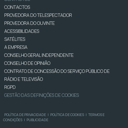
CONTACTOS
PROVEDORA DO TELESPECTADOR
PROVEDORA DO OUVINTE
ACESSIBILIDADES
SATÉLITES
A EMPRESA
CONSELHO GERAL INDEPENDENTE
CONSELHO DE OPINIÃO
CONTRATO DE CONCESSÃO DO SERVIÇO PÚBLICO DE
RÁDIO E TELEVISÃO
RGPD
GESTÃO DAS DEFINIÇÕES DE COOKIES
POLÍTICA DE PRIVACIDADE
|
POLÍTICA DE COOKIES
|
TERMOS E
CONDIÇÕES
|
PUBLICIDADE