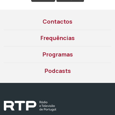
Contactos
Frequências
Programas
Podcasts