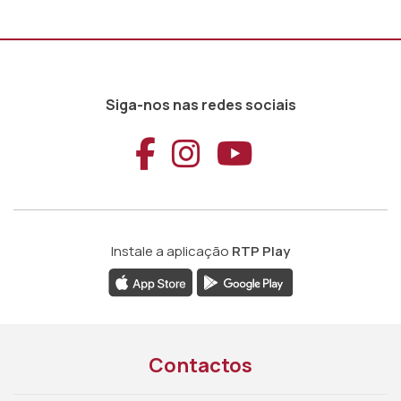
Siga-nos nas redes sociais
Aceder ao Faceb
Aceder ao Ins
Aceder ao
Instale a aplicação
RTP Play
Contactos