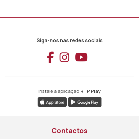
Siga-nos nas redes sociais
Aceder ao Faceb
Aceder ao Ins
Aceder ao
Instale a aplicação
RTP Play
Contactos