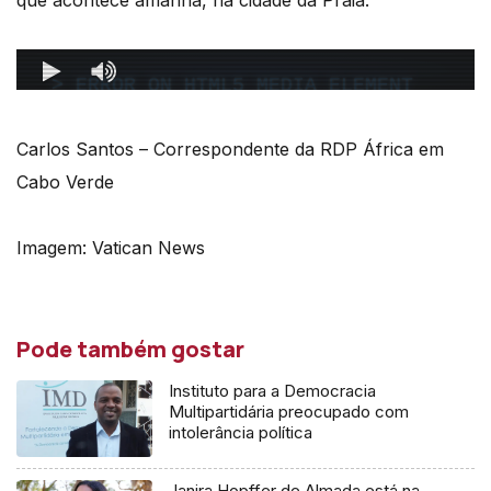
que acontece amanhã, na cidade da Praia.
Carlos Santos – Correspondente da RDP África em
Cabo Verde
Imagem: Vatican News
Pode também gostar
Instituto para a Democracia
Multipartidária preocupado com
intolerância política
Janira Hopffer de Almada está na