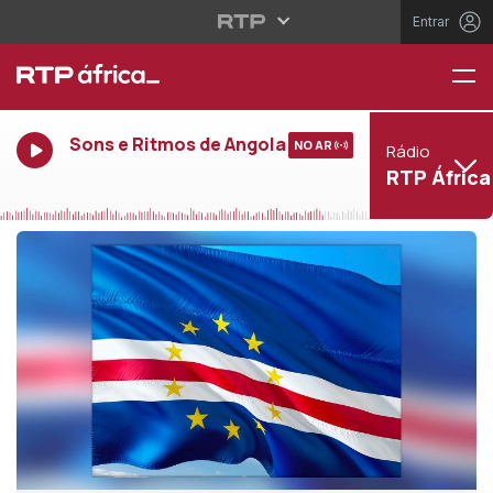
Entrar
Sons e Ritmos de Angola
NO AR
Rádio
RTP África