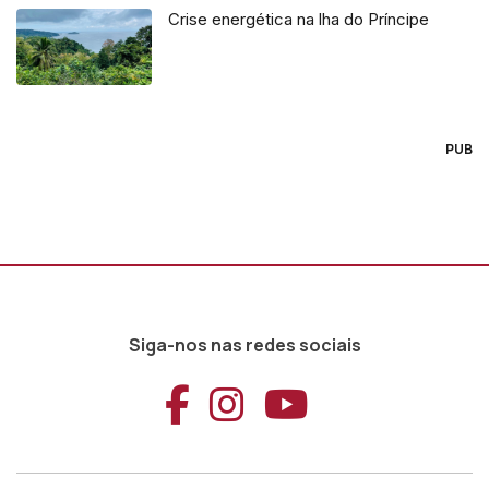
Crise energética na lha do Príncipe
PUB
Siga-nos nas redes sociais
Aceder ao Faceb
Aceder ao Ins
Aceder ao