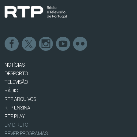
NOTÍCIAS
DESPORTO
TELEVISÃO
RÁDIO
RTP ARQUIVOS
RTP ENSINA
RTP PLAY
EM DIRETO
REVER PROGRAMAS