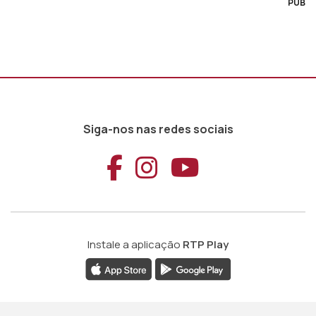
PUB
Siga-nos nas redes sociais
Aceder ao Faceb
Aceder ao Ins
Aceder ao
Instale a aplicação
RTP Play