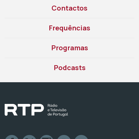
Contactos
Frequências
Programas
Podcasts