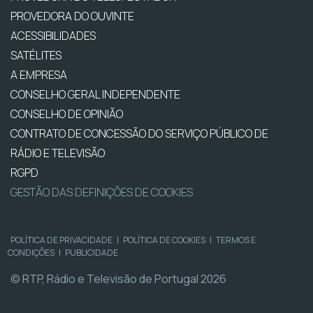
PROVEDORA DO OUVINTE
ACESSIBILIDADES
SATÉLITES
A EMPRESA
CONSELHO GERAL INDEPENDENTE
CONSELHO DE OPINIÃO
CONTRATO DE CONCESSÃO DO SERVIÇO PÚBLICO DE
RÁDIO E TELEVISÃO
RGPD
GESTÃO DAS DEFINIÇÕES DE COOKIES
POLÍTICA DE PRIVACIDADE
|
POLÍTICA DE COOKIES
|
TERMOS E
CONDIÇÕES
|
PUBLICIDADE
© RTP, Rádio e Televisão de Portugal 2026