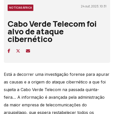
24 out, 2023, 10:31
NOTÍCIAS ÁFRICA
Cabo Verde Telecom foi
alvo de ataque
cibernético
Está a decorrer uma
investigação forense para apurar
as causas e a origem do ataque cibernético
a que foi
sujeita a Cabo Verde Telecom na passada quinta-
feira… A informação é avançada pela administração
da maior empresa de telecomunicações do
arquipélago, que espera restabelecer todos os