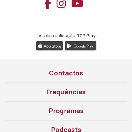
Aceder ao Faceb
Aceder ao Ins
Aceder ao
Instale a aplicação
RTP Play
Contactos
Frequências
Programas
Podcasts