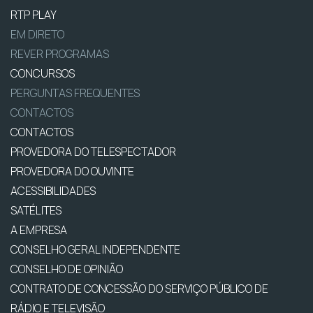
RTP PLAY
EM DIRETO
REVER PROGRAMAS
CONCURSOS
PERGUNTAS FREQUENTES
CONTACTOS
CONTACTOS
PROVEDORA DO TELESPECTADOR
PROVEDORA DO OUVINTE
ACESSIBILIDADES
SATÉLITES
A EMPRESA
CONSELHO GERAL INDEPENDENTE
CONSELHO DE OPINIÃO
CONTRATO DE CONCESSÃO DO SERVIÇO PÚBLICO DE
RÁDIO E TELEVISÃO