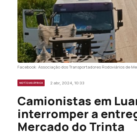
Facebook: Associação dos Transportadores Rodoviários de M
2 abr, 2024, 10:33
NOTÍCIAS ÁFRICA
Camionistas em Lu
interromper a entre
Mercado do Trinta