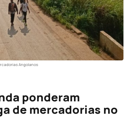
ercadorias Angolanos
anda ponderam
ga de mercadorias no