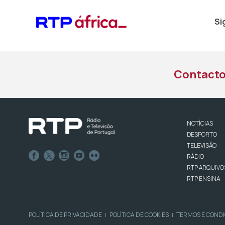
Si
Contact
NOTÍCIAS
DESPORTO
TELEVISÃO
RÁDIO
RTP ARQUIVO
RTP ENSINA
POLÍTICA DE PRIVACIDADE
POLÍTICA DE COOKIES
TERMOS E COND
|
|