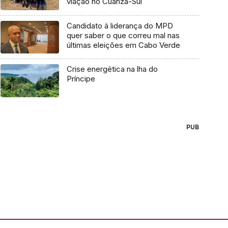
viação no Cuanza-Sul
Candidato à liderança do MPD
quer saber o que correu mal nas
últimas eleições em Cabo Verde
Crise energética na lha do
Príncipe
PUB