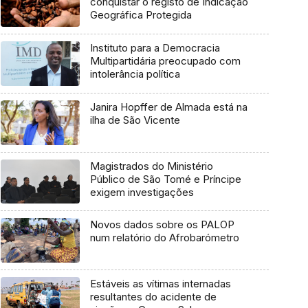
conquistar o registo de Indicação
Geográfica Protegida
Instituto para a Democracia
Multipartidária preocupado com
intolerância política
Janira Hopffer de Almada está na
ilha de São Vicente
Magistrados do Ministério
Público de São Tomé e Príncipe
exigem investigações
Novos dados sobre os PALOP
num relatório do Afrobarómetro
Estáveis as vítimas internadas
resultantes do acidente de