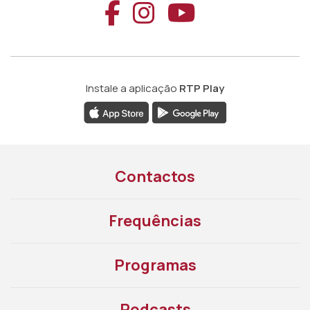
Aceder ao Faceb
Aceder ao Ins
Aceder ao
Instale a aplicação
RTP Play
Contactos
Frequências
Programas
Podcasts