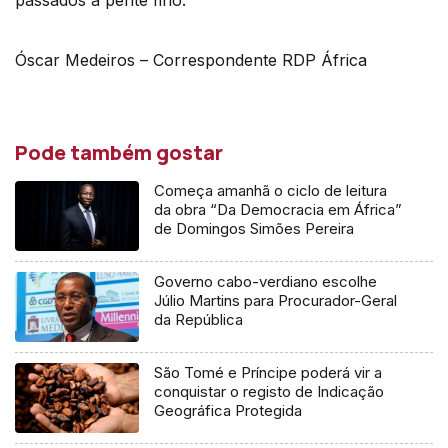
passados a pente fino.
Óscar Medeiros – Correspondente RDP África
Pode também gostar
Começa amanhã o ciclo de leitura
da obra “Da Democracia em África”
de Domingos Simões Pereira
Governo cabo-verdiano escolhe
Júlio Martins para Procurador-Geral
da República
São Tomé e Príncipe poderá vir a
conquistar o registo de Indicação
Geográfica Protegida