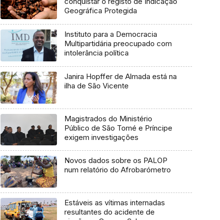
conquistar o registo de Indicação
Geográfica Protegida
Instituto para a Democracia
Multipartidária preocupado com
intolerância política
Janira Hopffer de Almada está na
ilha de São Vicente
Magistrados do Ministério
Público de São Tomé e Príncipe
exigem investigações
Novos dados sobre os PALOP
num relatório do Afrobarómetro
Estáveis as vítimas internadas
resultantes do acidente de