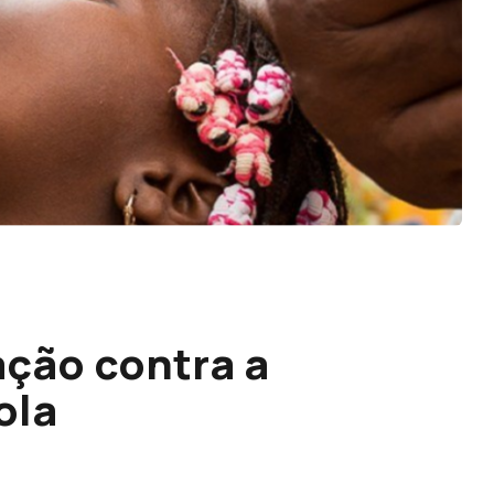
ção contra a
ola