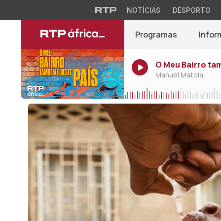
NOTÍCIAS
DESPORTO
Programas
Infor
O Meu Bairro ta
Manuel Matola