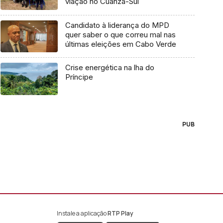
viação no Cuanza-Sul
Candidato à liderança do MPD
quer saber o que correu mal nas
últimas eleições em Cabo Verde
Crise energética na lha do
Príncipe
PUB
Instale a aplicação
RTP Play