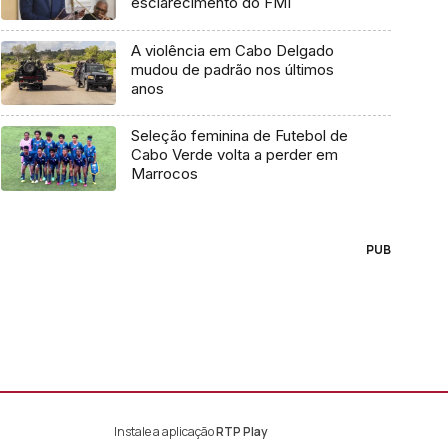
esclarecimento do FMI
A violência em Cabo Delgado
mudou de padrão nos últimos
anos
Seleção feminina de Futebol de
Cabo Verde volta a perder em
Marrocos
PUB
Instale a aplicação
RTP Play