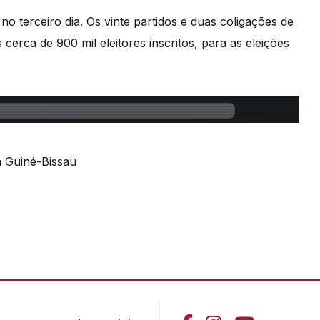
no terceiro dia. Os vinte partidos e duas coligações de
cerca de 900 mil eleitores inscritos, para as eleições
 Guiné-Bissau