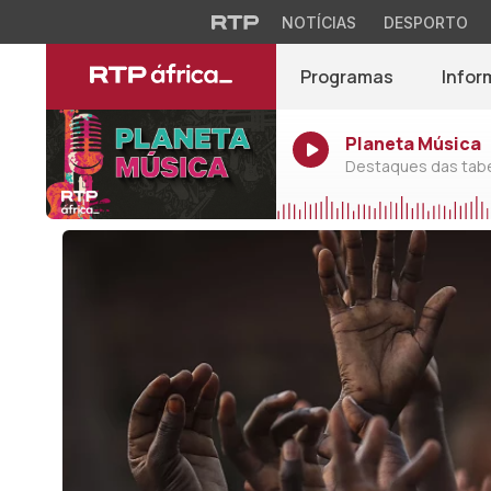
NOTÍCIAS
DESPORTO
Programas
Infor
Planeta Música
Destaques das tabel