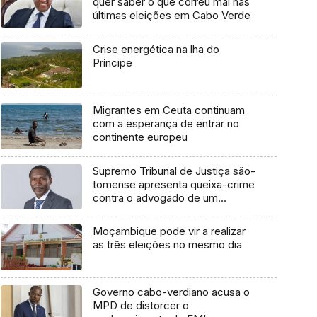
quer saber o que correu mal nas
últimas eleições em Cabo Verde
Crise energética na lha do
Príncipe
Migrantes em Ceuta continuam
com a esperança de entrar no
continente europeu
Supremo Tribunal de Justiça são-
tomense apresenta queixa-crime
contra o advogado de um
cidadão chileno
Moçambique pode vir a realizar
as três eleições no mesmo dia
Governo cabo-verdiano acusa o
MPD de distorcer o