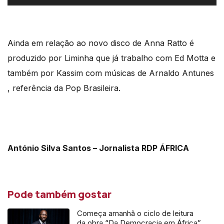
de
áudio
Ainda em relação ao novo disco de Anna Ratto é
produzido por Liminha que já trabalho com Ed Motta e
também por Kassim com músicas de Arnaldo Antunes
, referência da Pop Brasileira.
António Silva Santos – Jornalista RDP ÁFRICA
Pode também gostar
Começa amanhã o ciclo de leitura
da obra “Da Democracia em África”