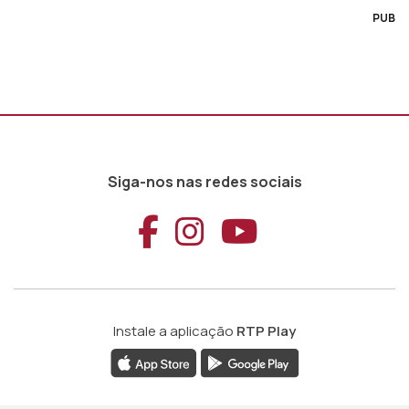
PUB
Siga-nos nas redes sociais
Aceder ao Faceb
Aceder ao Ins
Aceder ao
Instale a aplicação
RTP Play