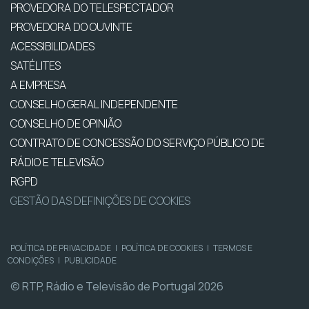
PROVEDORA DO TELESPECTADOR
PROVEDORA DO OUVINTE
ACESSIBILIDADES
SATÉLITES
A EMPRESA
CONSELHO GERAL INDEPENDENTE
CONSELHO DE OPINIÃO
CONTRATO DE CONCESSÃO DO SERVIÇO PÚBLICO DE
RÁDIO E TELEVISÃO
RGPD
GESTÃO DAS DEFINIÇÕES DE COOKIES
POLÍTICA DE PRIVACIDADE
|
POLÍTICA DE COOKIES
|
TERMOS E
CONDIÇÕES
|
PUBLICIDADE
© RTP, Rádio e Televisão de Portugal 2026