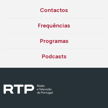
Contactos
Frequências
Programas
Podcasts