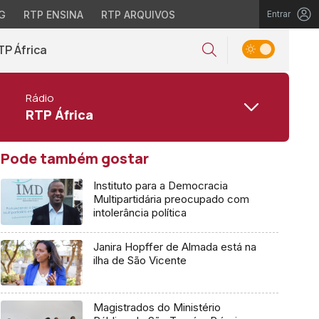
G
RTP ENSINA
RTP ARQUIVOS
Entrar
TP África
Rádio
RTP África
Pode também gostar
Instituto para a Democracia
Multipartidária preocupado com
intolerância política
Janira Hopffer de Almada está na
ilha de São Vicente
Magistrados do Ministério