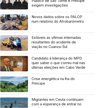
Público de São Tomé e Príncipe
exigem investigações
Novos dados sobre os PALOP
num relatório do Afrobarómetro
Estáveis as vítimas internadas
resultantes do acidente de
viação no Cuanza-Sul
Candidato à liderança do MPD
quer saber o que correu mal nas
últimas eleições em Cabo Verde
Crise energética na lha do
Príncipe
Migrantes em Ceuta continuam
com a esperança de entrar no