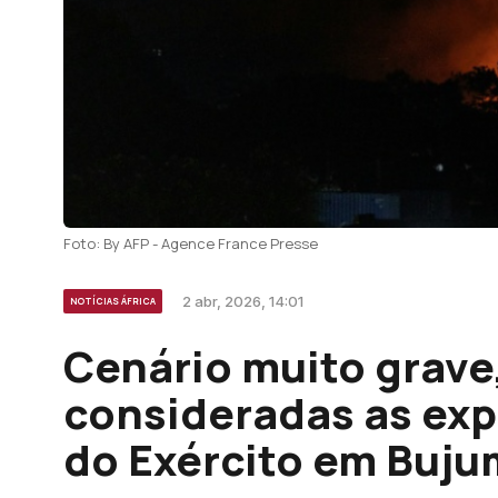
Foto: By AFP - Agence France Presse
2 abr, 2026, 14:01
NOTÍCIAS ÁFRICA
Cenário muito grave
consideradas as exp
do Exército em Buj