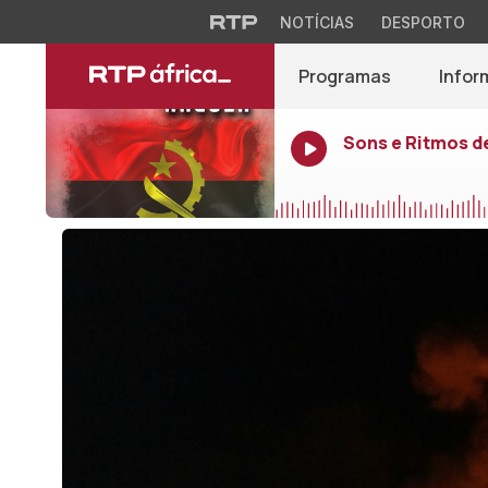
NOTÍCIAS
DESPORTO
Programas
Infor
Sons e Ritmos d