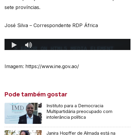
sete províncias.
José Silva – Correspondente RDP África
Imagem: https://www.ine.gov.ao/
Pode também gostar
Instituto para a Democracia
Multipartidária preocupado com
intolerância política
Janira Hopffer de Almada está na