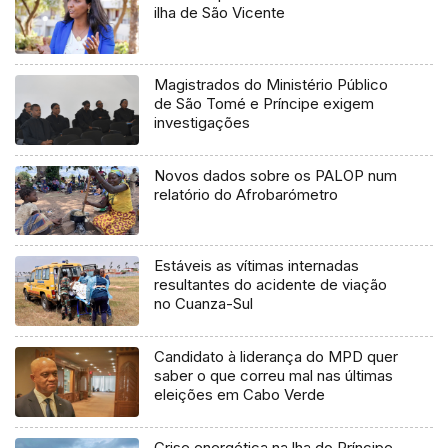
ilha de São Vicente
Magistrados do Ministério Público
de São Tomé e Príncipe exigem
investigações
Novos dados sobre os PALOP num
relatório do Afrobarómetro
Estáveis as vítimas internadas
resultantes do acidente de viação
no Cuanza-Sul
Candidato à liderança do MPD quer
saber o que correu mal nas últimas
eleições em Cabo Verde
Crise energética na lha do Príncipe