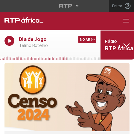
Entrar
Dia de Jogo
NO AR
Rádio
Telmo Botelho
RTP África