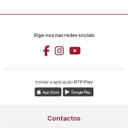
Siga-nos nas redes sociais
Aceder ao Faceb
Aceder ao Ins
Aceder ao
Instale a aplicação
RTP Play
Contactos