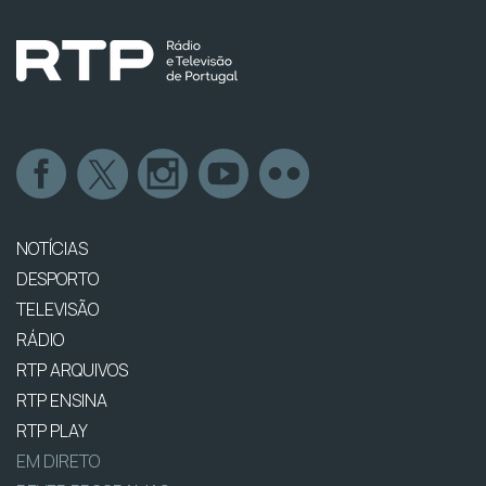
NOTÍCIAS
DESPORTO
TELEVISÃO
RÁDIO
RTP ARQUIVOS
RTP ENSINA
RTP PLAY
EM DIRETO