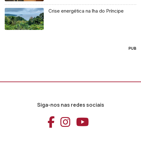
Crise energética na lha do Príncipe
PUB
Siga-nos nas redes sociais
Aceder ao Faceb
Aceder ao Ins
Aceder ao