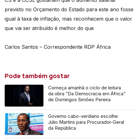
CS e a CCSL gostariam que o aumento salarial
previsto no Orçamento do Estado para este ano fosse
igual à taxa de inflação, mas reconhecem que o valor
que vai ser atribuído é melhor do que
Carlos Santos – Correspondente RDP África
Pode também gostar
Começa amanhã o ciclo de leitura
da obra “Da Democracia em África”
de Domingos Simões Pereira
Governo cabo-verdiano escolhe
Júlio Martins para Procurador-Geral
da República