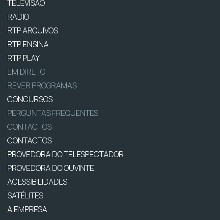
TELEVISÃO
RÁDIO
RTP ARQUIVOS
RTP ENSINA
RTP PLAY
EM DIRETO
REVER PROGRAMAS
CONCURSOS
PERGUNTAS FREQUENTES
CONTACTOS
CONTACTOS
PROVEDORA DO TELESPECTADOR
PROVEDORA DO OUVINTE
ACESSIBILIDADES
SATÉLITES
A EMPRESA