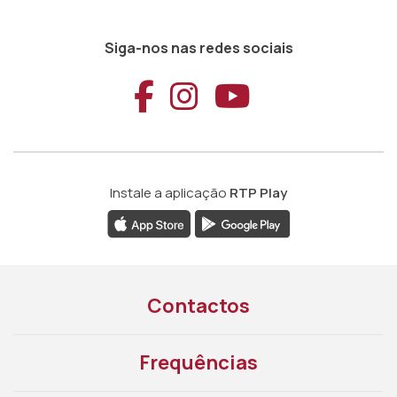
Siga-nos nas redes sociais
Aceder ao Faceb
Aceder ao Ins
Aceder ao
Instale a aplicação
RTP Play
Contactos
Frequências