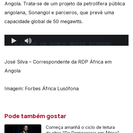
Angola. Trata-se de um projeto da petrolífera pública
angolana, Sonangol e parceiros, que prevê uma
capacidade global de 50 megawtts.
José Silva – Correspondente da RDP África em
Angola
Imagem: Forbes África Lusófona
Pode também gostar
Começa amanhã o ciclo de leitura
da obra “Da Democracia em África”