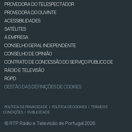
PROVEDORA DO TELESPECTADOR
PROVEDORA DO OUVINTE
ACESSIBILIDADES
SATÉLITES
A EMPRESA
CONSELHO GERAL INDEPENDENTE
CONSELHO DE OPINIÃO
CONTRATO DE CONCESSÃO DO SERVIÇO PÚBLICO DE
RÁDIO E TELEVISÃO
RGPD
GESTÃO DAS DEFINIÇÕES DE COOKIES
POLÍTICA DE PRIVACIDADE
|
POLÍTICA DE COOKIES
|
TERMOS E
CONDIÇÕES
|
PUBLICIDADE
© RTP, Rádio e Televisão de Portugal 2026