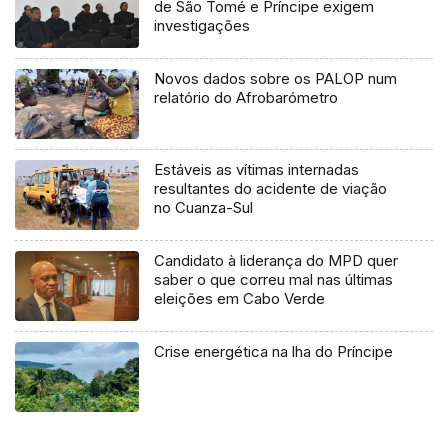
de São Tomé e Príncipe exigem
investigações
Novos dados sobre os PALOP num
relatório do Afrobarómetro
Estáveis as vítimas internadas
resultantes do acidente de viação
no Cuanza-Sul
Candidato à liderança do MPD quer
saber o que correu mal nas últimas
eleições em Cabo Verde
Crise energética na lha do Príncipe