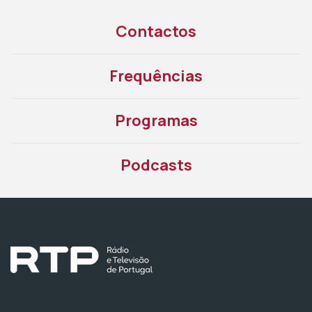
Contactos
Frequências
Programas
Podcasts