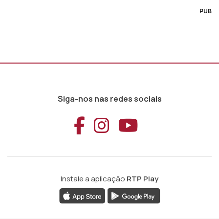
PUB
Siga-nos nas redes sociais
Aceder ao Faceb
Aceder ao Ins
Aceder ao
Instale a aplicação
RTP Play