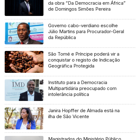
da obra “Da Democracia em África”
de Domingos Simões Pereira
Governo cabo-verdiano escolhe
Júlio Martins para Procurador-Geral
da República
São Tomé e Príncipe poderá vir a
conquistar o registo de Indicação
Geográfica Protegida
Instituto para a Democracia
Multipartidária preocupado com
intolerância política
Janira Hopffer de Almada está na
ilha de São Vicente
Magistrados do Ministério Público