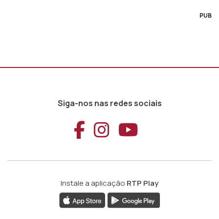
PUB
Siga-nos nas redes sociais
Aceder ao Faceb
Aceder ao Ins
Aceder ao
Instale a aplicação
RTP Play