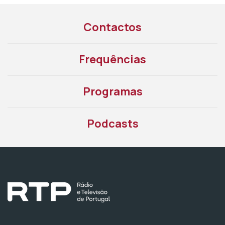
Contactos
Frequências
Programas
Podcasts