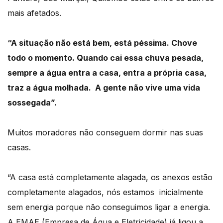
mais afetados.
“A situação não está bem, está péssima.
Chove
todo o momento. Quando cai essa chuva pesada
,
sempre a água entra a casa, entra
a própria casa,
traz a água molhada.
A gente não vive uma vida
sossegada”.
Muitos moradores não conseguem dormir nas suas
casas.
“A casa está completamente alagada, os anexos estão
completamente alagados, nós estamos
inicialmente
sem energia porque não conseguimos ligar a energia.
A EMAE (
Empresa de Água e Eletricidade)
já ligou a