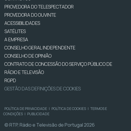
PROVEDORA DO TELESPECTADOR
PROVEDORA DO OUVINTE
ACESSIBILIDADES
SATÉLITES
A EMPRESA
CONSELHO GERAL INDEPENDENTE
CONSELHO DE OPINIÃO
CONTRATO DE CONCESSÃO DO SERVIÇO PÚBLICO DE
RÁDIO E TELEVISÃO
RGPD
GESTÃO DAS DEFINIÇÕES DE COOKIES
POLÍTICA DE PRIVACIDADE
|
POLÍTICA DE COOKIES
|
TERMOS E
CONDIÇÕES
|
PUBLICIDADE
© RTP, Rádio e Televisão de Portugal 2026