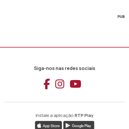
PUB
Siga-nos nas redes sociais
Aceder ao Faceb
Aceder ao Ins
Aceder ao
Instale a aplicação
RTP Play