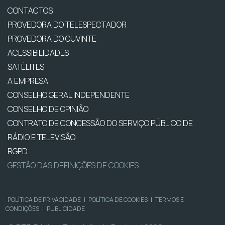
CONTACTOS
PROVEDORA DO TELESPECTADOR
PROVEDORA DO OUVINTE
ACESSIBILIDADES
SATÉLITES
A EMPRESA
CONSELHO GERAL INDEPENDENTE
CONSELHO DE OPINIÃO
CONTRATO DE CONCESSÃO DO SERVIÇO PÚBLICO DE
RÁDIO E TELEVISÃO
RGPD
GESTÃO DAS DEFINIÇÕES DE COOKIES
POLÍTICA DE PRIVACIDADE
|
POLÍTICA DE COOKIES
|
TERMOS E
CONDIÇÕES
|
PUBLICIDADE