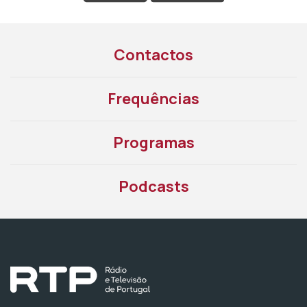
Contactos
Frequências
Programas
Podcasts