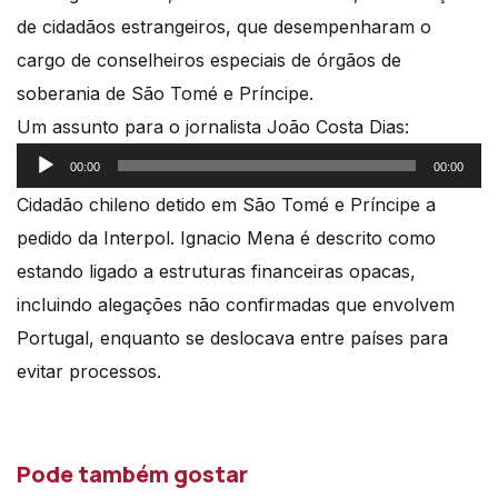
de cidadãos estrangeiros, que desempenharam o
cargo de conselheiros especiais de órgãos de
soberania de São Tomé e Príncipe.
Um assunto para o jornalista João Costa Dias:
Reprodutor
00:00
00:00
de
Cidadão chileno detido em São Tomé e Príncipe a
áudio
pedido da Interpol. Ignacio Mena é descrito como
estando ligado a estruturas financeiras opacas,
incluindo alegações não confirmadas que envolvem
Portugal, enquanto se deslocava entre países para
evitar processos.
Pode também gostar