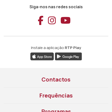
Siga-nos nas redes sociais
Aceder ao Faceb
Aceder ao Ins
Aceder ao
Instale a aplicação
RTP Play
Contactos
Frequências
Programas