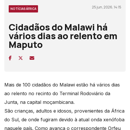
25 jun, 2026, 14:15
NOTÍCIAS ÁFRICA
Cidadãos do Malawi há
vários dias ao relento em
Maputo
Mais de 100 cidadãos do Malawi estão há vários dias
ao relento no recinto do Terminal Rodoviário da
Junta, na capital moçambicana.
São crianças, adultos e idosos, provenientes da África
do Sul, de onde fugiram devido à atual onda xenófoba
naquele país. Como avança o correspondente Orfeu