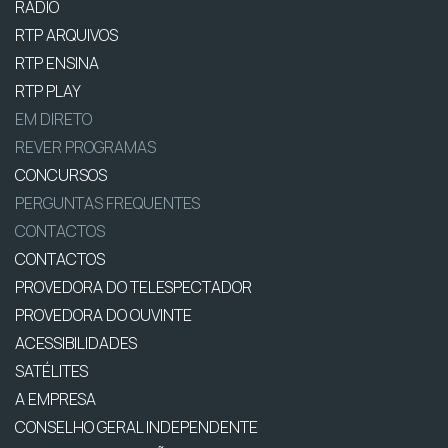
RÁDIO
RTP ARQUIVOS
RTP ENSINA
RTP PLAY
EM DIRETO
REVER PROGRAMAS
CONCURSOS
PERGUNTAS FREQUENTES
CONTACTOS
CONTACTOS
PROVEDORA DO TELESPECTADOR
PROVEDORA DO OUVINTE
ACESSIBILIDADES
SATÉLITES
A EMPRESA
CONSELHO GERAL INDEPENDENTE