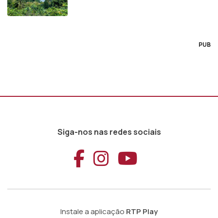
PUB
Siga-nos nas redes sociais
Aceder ao Faceb
Aceder ao Ins
Aceder ao
Instale a aplicação
RTP Play