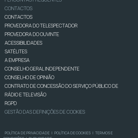
CONTACTOS
CONTACTOS
PROVEDORA DO TELESPECTADOR
PROVEDORA DO OUVINTE
ACESSIBILIDADES
SATÉLITES
A EMPRESA
CONSELHO GERAL INDEPENDENTE
CONSELHO DE OPINIÃO
CONTRATO DE CONCESSÃO DO SERVIÇO PÚBLICO DE
RÁDIO E TELEVISÃO
RGPD
GESTÃO DAS DEFINIÇÕES DE COOKIES
POLÍTICA DE PRIVACIDADE
|
POLÍTICA DE COOKIES
|
TERMOS E