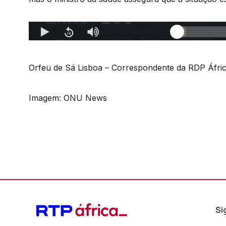
Orfeu de Sá Lisboa – Correspondente da RDP Áfr
Imagem: ONU News
Si