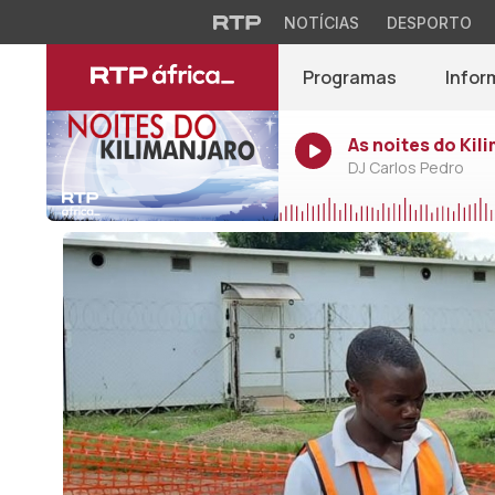
NOTÍCIAS
DESPORTO
Programas
Infor
As noites do Kil
DJ Carlos Pedro