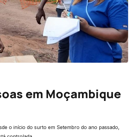
ssoas em Moçambique
de o início do surto em Setembro do ano passado,
tá controlada.