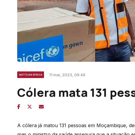
11 mai, 2023, 09:49
NOTÍCIAS ÁFRICA
Cólera mata 131 pe
A cólera já matou 131 pessoas em Moçambique, des
mas o ministro da saúde assegura que a situação es