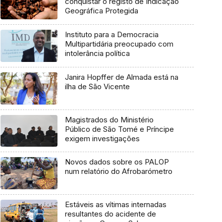
conquistar o registo de Indicação
Geográfica Protegida
Instituto para a Democracia
Multipartidária preocupado com
intolerância política
Janira Hopffer de Almada está na
ilha de São Vicente
Magistrados do Ministério
Público de São Tomé e Príncipe
exigem investigações
Novos dados sobre os PALOP
num relatório do Afrobarómetro
Estáveis as vítimas internadas
resultantes do acidente de