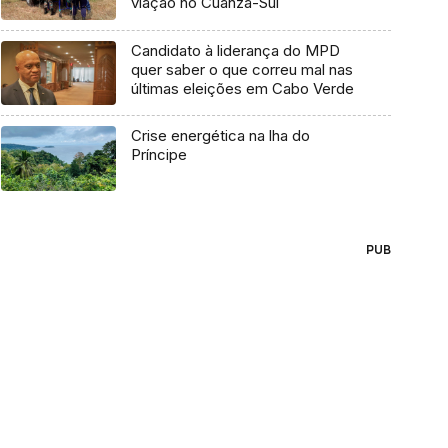
viação no Cuanza-Sul
Candidato à liderança do MPD
quer saber o que correu mal nas
últimas eleições em Cabo Verde
Crise energética na lha do
Príncipe
PUB