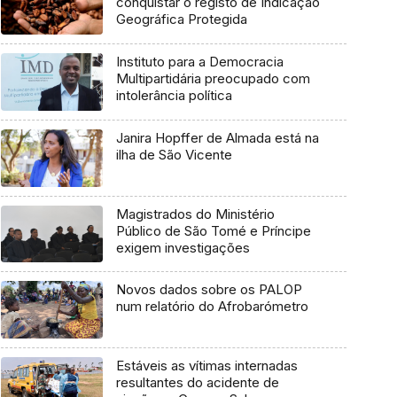
conquistar o registo de Indicação
Geográfica Protegida
Instituto para a Democracia
Multipartidária preocupado com
intolerância política
Janira Hopffer de Almada está na
ilha de São Vicente
Magistrados do Ministério
Público de São Tomé e Príncipe
exigem investigações
Novos dados sobre os PALOP
num relatório do Afrobarómetro
Estáveis as vítimas internadas
resultantes do acidente de