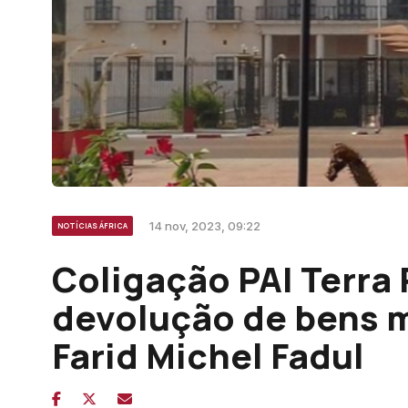
14 nov, 2023, 09:22
NOTÍCIAS ÁFRICA
Coligação PAI Terra 
devolução de bens m
Farid Michel Fadul