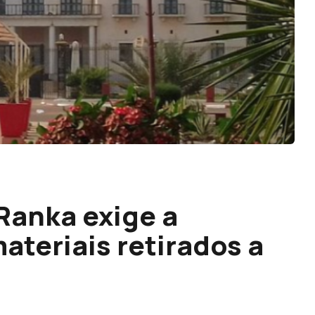
Ranka exige a
ateriais retirados a