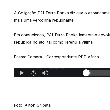
A Coligação PAI Terra Ranka diz que o espancamen
mais uma vergonha repugnante.
Em comunicado, PAI Terra Ranka lamenta o envolvi
república no ato, tal como referiu a vítima.
Fatima Camará – Correspondente RDP África
Foto: Ailton Shibata