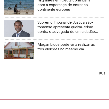
Migrantes em Ceuta continuam
com a esperança de entrar no
continente europeu
Supremo Tribunal de Justiça são-
tomense apresenta queixa-crime
contra o advogado de um cidadão
chileno
Moçambique pode vir a realizar as
três eleições no mesmo dia
PUB