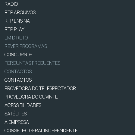
RÁDIO
RTP ARQUIVOS
RTP ENSINA
RTP PLAY
EM DIRETO
REVER PROGRAMAS
CONCURSOS
PERGUNTAS FREQUENTES
CONTACTOS
CONTACTOS
PROVEDORA DO TELESPECTADOR
PROVEDORA DO OUVINTE
ACESSIBILIDADES
SATÉLITES
A EMPRESA
CONSELHO GERAL INDEPENDENTE