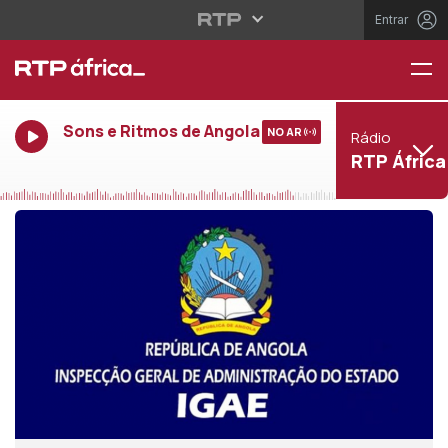
Entrar
Sons e Ritmos de Angola
NO AR
Rádio
RTP África