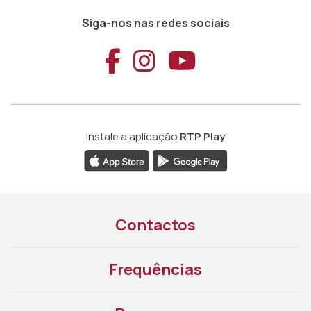
Siga-nos nas redes sociais
Aceder ao Faceb
Aceder ao Ins
Aceder ao
Instale a aplicação
RTP Play
Contactos
Frequências