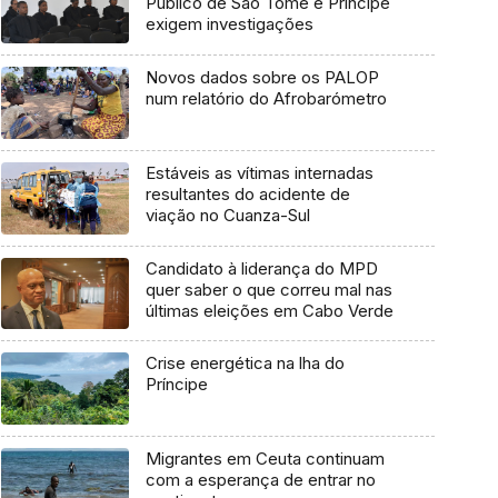
Público de São Tomé e Príncipe
exigem investigações
Novos dados sobre os PALOP
num relatório do Afrobarómetro
Estáveis as vítimas internadas
resultantes do acidente de
viação no Cuanza-Sul
Candidato à liderança do MPD
quer saber o que correu mal nas
últimas eleições em Cabo Verde
Crise energética na lha do
Príncipe
Migrantes em Ceuta continuam
com a esperança de entrar no