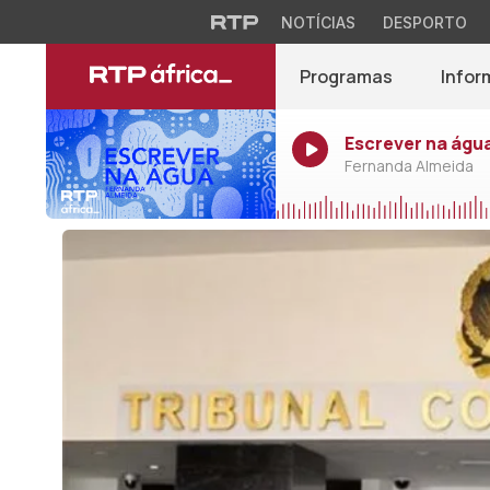
NOTÍCIAS
DESPORTO
Programas
Infor
Escrever na água
Fernanda Almeida