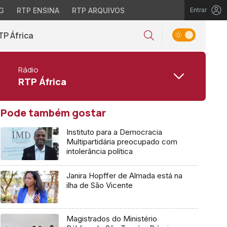
G
RTP ENSINA
RTP ARQUIVOS
Entrar
TP África
Rádio
RTP África
Pode também gostar
Instituto para a Democracia
Multipartidária preocupado com
intolerância política
Janira Hopffer de Almada está na
ilha de São Vicente
Magistrados do Ministério