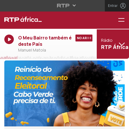
Entrar
O Meu Bairro também é
NO AR
Rádio
deste País
RTP África
Manuel Matola