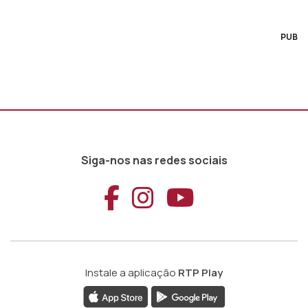
PUB
Siga-nos nas redes sociais
Aceder ao Faceb
Aceder ao Ins
Aceder ao
Instale a aplicação
RTP Play