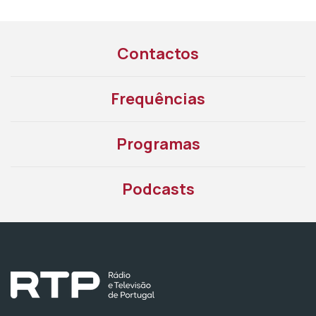
Contactos
Frequências
Programas
Podcasts