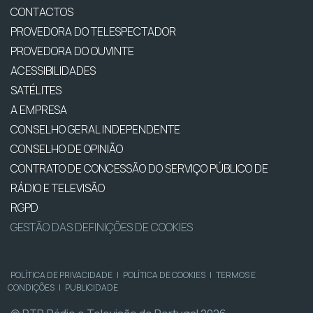
CONTACTOS
PROVEDORA DO TELESPECTADOR
PROVEDORA DO OUVINTE
ACESSIBILIDADES
SATÉLITES
A EMPRESA
CONSELHO GERAL INDEPENDENTE
CONSELHO DE OPINIÃO
CONTRATO DE CONCESSÃO DO SERVIÇO PÚBLICO DE
RÁDIO E TELEVISÃO
RGPD
GESTÃO DAS DEFINIÇÕES DE COOKIES
POLÍTICA DE PRIVACIDADE
|
POLÍTICA DE COOKIES
|
TERMOS E
CONDIÇÕES
|
PUBLICIDADE