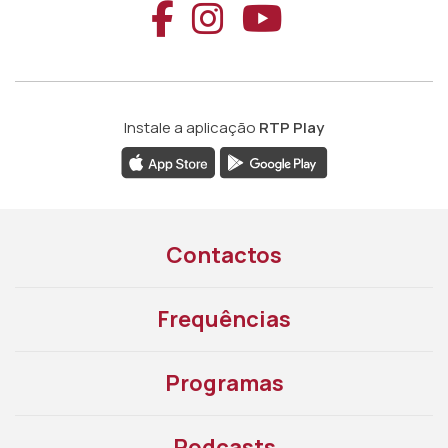
Aceder ao Faceb
Aceder ao Ins
Aceder ao
Instale a aplicação
RTP Play
Contactos
Frequências
Programas
Podcasts