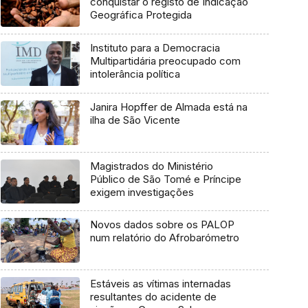
conquistar o registo de Indicação
Geográfica Protegida
Instituto para a Democracia
Multipartidária preocupado com
intolerância política
Janira Hopffer de Almada está na
ilha de São Vicente
Magistrados do Ministério
Público de São Tomé e Príncipe
exigem investigações
Novos dados sobre os PALOP
num relatório do Afrobarómetro
Estáveis as vítimas internadas
resultantes do acidente de