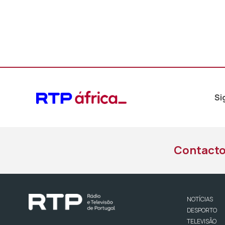
Si
Contact
NOTÍCIAS
DESPORTO
TELEVISÃO