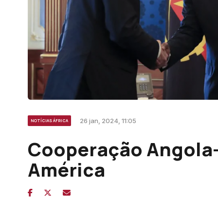
26 jan, 2024, 11:05
NOTÍCIAS ÁFRICA
Cooperação Angola-
América