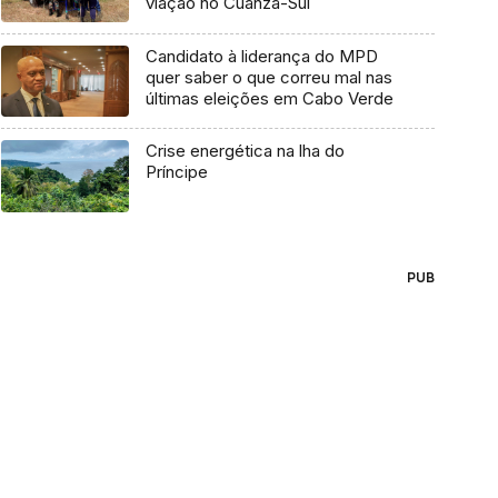
viação no Cuanza-Sul
Candidato à liderança do MPD
quer saber o que correu mal nas
últimas eleições em Cabo Verde
Crise energética na lha do
Príncipe
PUB