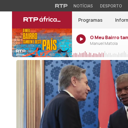
NOTÍCIAS
DESPORTO
Programas
Infor
O Meu Bairro ta
Manuel Matola