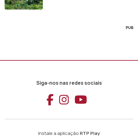
PUB
Siga-nos nas redes sociais
Aceder ao Faceb
Aceder ao Ins
Aceder ao
Instale a aplicação
RTP Play