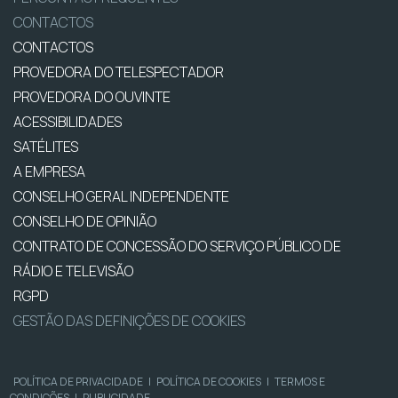
CONTACTOS
CONTACTOS
PROVEDORA DO TELESPECTADOR
PROVEDORA DO OUVINTE
ACESSIBILIDADES
SATÉLITES
A EMPRESA
CONSELHO GERAL INDEPENDENTE
CONSELHO DE OPINIÃO
CONTRATO DE CONCESSÃO DO SERVIÇO PÚBLICO DE
RÁDIO E TELEVISÃO
RGPD
GESTÃO DAS DEFINIÇÕES DE COOKIES
POLÍTICA DE PRIVACIDADE
|
POLÍTICA DE COOKIES
|
TERMOS E
CONDIÇÕES
|
PUBLICIDADE