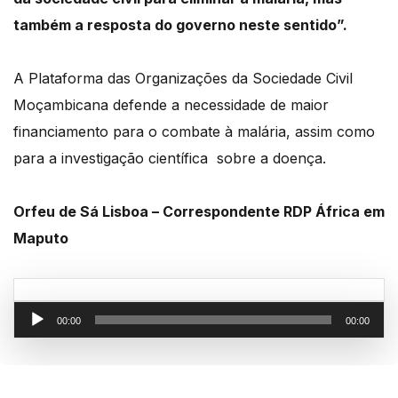
também a resposta
do governo neste sentido”.
A Plataforma das Organizações da Sociedade Civil
Moçambicana defende a necessidade de
maior
financiamento para o combate à malária, assim como
para a investigação científica
sobre a doença.
Orfeu de Sá Lisboa – Correspondente RDP África em
Maputo
Reprodutor
00:00
00:00
de
áudio