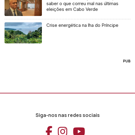
saber o que correu mal nas últimas
eleições em Cabo Verde
Crise energética na lha do Príncipe
PUB
Siga-nos nas redes sociais
Aceder ao Faceb
Aceder ao Ins
Aceder ao