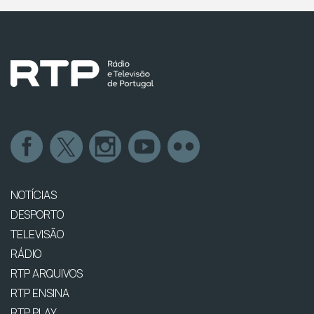
NOTÍCIAS
DESPORTO
TELEVISÃO
RÁDIO
RTP ARQUIVOS
RTP ENSINA
RTP PLAY