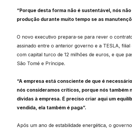
“Porque desta forma não é sustentável, nós não
produção durante muito tempo se as manutençõe
O novo executivo prepara-se para rever o contrat
assinado entre o anterior governo e a TESLA, fili
com capital turco de 12 milhões de euros, e que pas
São Tomé e Príncipe.
“A empresa está consciente de que é necessário
nós consideramos críticos, porque nós também
dívidas à empresa. É preciso criar aqui um equilí
vendida, ela também é paga”.
Após um ano de estabilidade energética, o govern