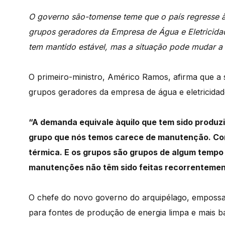
O governo são-tomense teme que o país regresse à
grupos geradores da Empresa de Água e Eletricidad
tem mantido estável, mas a situação pode mudar 
O primeiro-ministro, Américo Ramos, afirma que a s
grupos geradores da empresa de água e eletricida
“A demanda equivale àquilo que tem sido produzid
grupo que nós temos carece de manutenção. Com
térmica. E os grupos são grupos de algum tempo 
manutenções não têm sido feitas recorrentemen
O chefe do novo governo do arquipélago, empossa
para fontes de produção de energia limpa e mais ba