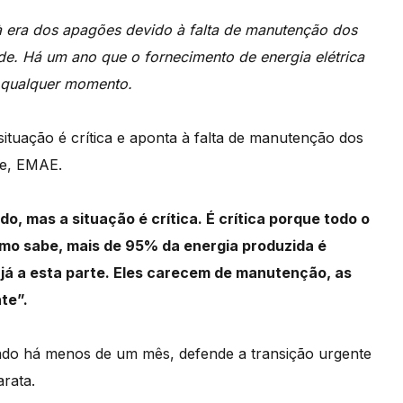
 era dos apagões devido à falta de manutenção dos
e. Há um ano que o fornecimento de energia elétrica
a qualquer momento.
ituação é crítica e aponta à falta de manutenção dos
de, EMAE.
o, mas a situação é crítica. É crítica porque todo o
o sabe, mais de 95% da energia produzida é
já a esta parte. Eles carecem de manutenção, as
te”.
do há menos de um mês, defende a transição urgente
rata.