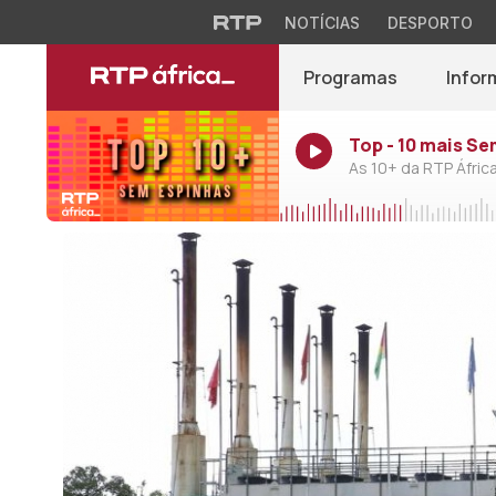
NOTÍCIAS
DESPORTO
Programas
Infor
Top - 10 mais S
As 10+ da RTP Áfric