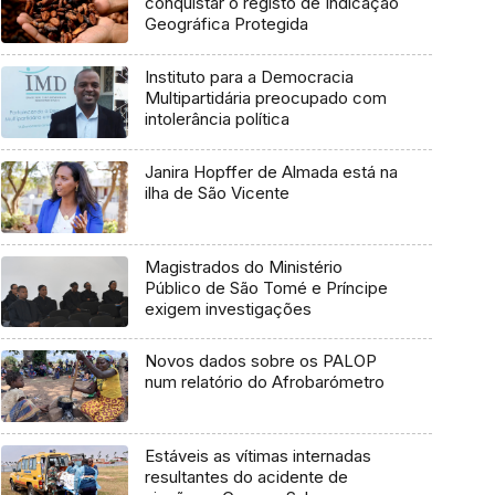
conquistar o registo de Indicação
Geográfica Protegida
Instituto para a Democracia
Multipartidária preocupado com
intolerância política
Janira Hopffer de Almada está na
ilha de São Vicente
Magistrados do Ministério
Público de São Tomé e Príncipe
exigem investigações
Novos dados sobre os PALOP
num relatório do Afrobarómetro
Estáveis as vítimas internadas
resultantes do acidente de