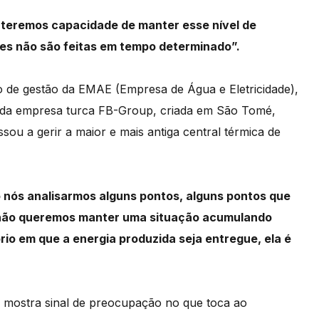
 teremos capacidade de manter esse nível de
s não são feitas em tempo determinado”.
o de gestão da EMAE (Empresa de Água e Eletricidade),
al da empresa turca FB-Group, criada em São Tomé,
sou a gerir a maior e mais antiga central térmica de
 nós analisarmos alguns pontos, alguns pontos que
 não queremos manter uma situação acumulando
brio em que a energia produzida seja entregue, ela é
o mostra sinal de preocupação no que toca ao