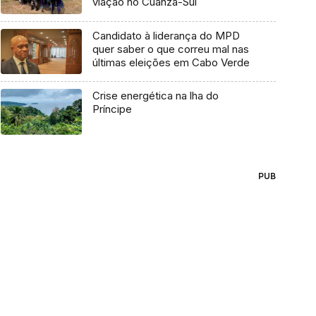
viação no Cuanza-Sul
Candidato à liderança do MPD
quer saber o que correu mal nas
últimas eleições em Cabo Verde
Crise energética na lha do
Príncipe
PUB