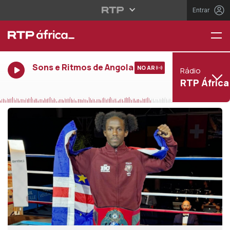
Entrar
Sons e Ritmos de Angola
NO AR
Rádio
RTP África