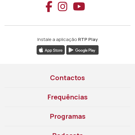
Aceder ao Faceb
Aceder ao Ins
Aceder ao
Instale a aplicação
RTP Play
Contactos
Frequências
Programas