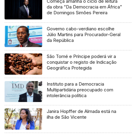
Começa amanhã o ciclo de leitura
da obra “Da Democracia em África”
de Domingos Simões Pereira
Governo cabo-verdiano escolhe
Júlio Martins para Procurador-Geral
da República
São Tomé e Príncipe poderá vir a
conquistar o registo de Indicação
Geográfica Protegida
Instituto para a Democracia
Multipartidária preocupado com
intolerância política
Janira Hopffer de Almada está na
ilha de São Vicente