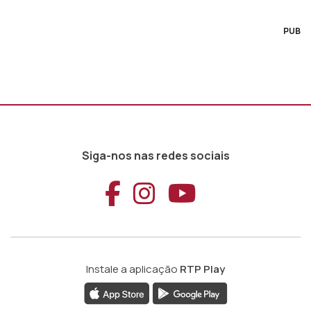
PUB
Siga-nos nas redes sociais
Aceder ao Faceb
Aceder ao Ins
Aceder ao
Instale a aplicação
RTP Play