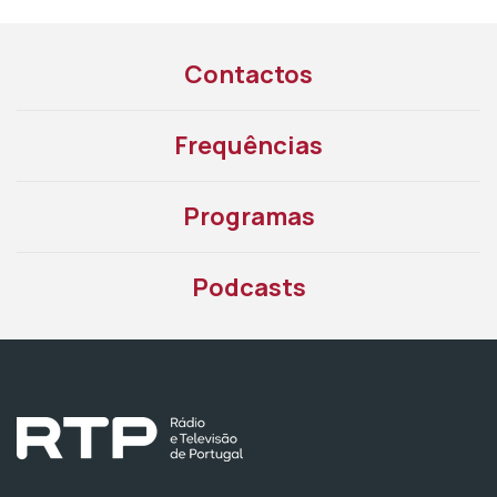
Contactos
Frequências
Programas
Podcasts