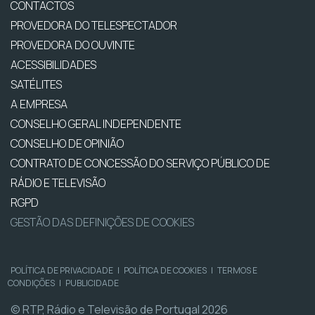
CONTACTOS
PROVEDORA DO TELESPECTADOR
PROVEDORA DO OUVINTE
ACESSIBILIDADES
SATÉLITES
A EMPRESA
CONSELHO GERAL INDEPENDENTE
CONSELHO DE OPINIÃO
CONTRATO DE CONCESSÃO DO SERVIÇO PÚBLICO DE
RÁDIO E TELEVISÃO
RGPD
GESTÃO DAS DEFINIÇÕES DE COOKIES
POLÍTICA DE PRIVACIDADE
|
POLÍTICA DE COOKIES
|
TERMOS E
CONDIÇÕES
|
PUBLICIDADE
© RTP, Rádio e Televisão de Portugal 2026