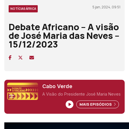
5 jan, 2024, 09:51
NOTÍCIAS ÁFRICA
Debate Africano – A visão
de José Maria das Neves –
15/12/2023
Cabo Verde
A Visão do Presidente José Maria Neves
MAIS EPISÓDIOS