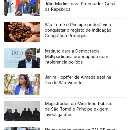
Júlio Martins para Procurador-Geral
da República
São Tomé e Príncipe poderá vir a
conquistar o registo de Indicação
Geográfica Protegida
Instituto para a Democracia
Multipartidária preocupado com
intolerância política
Janira Hopffer de Almada está na
ilha de São Vicente
Magistrados do Ministério Público
de São Tomé e Príncipe exigem
investigações
Novos dados sobre os PALOP num