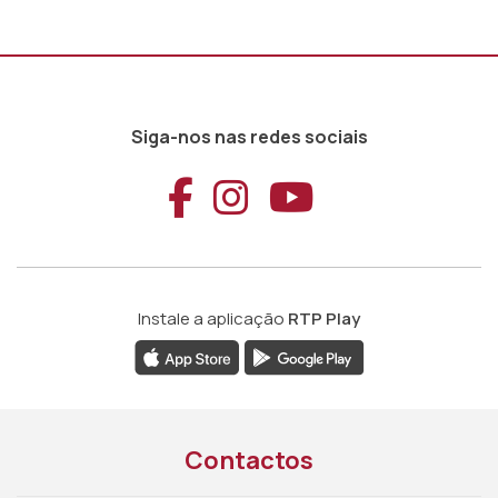
Siga-nos nas redes sociais
Aceder ao Faceb
Aceder ao Ins
Aceder ao
Instale a aplicação
RTP Play
Contactos