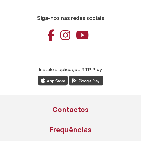
Siga-nos nas redes sociais
Aceder ao Faceb
Aceder ao Ins
Aceder ao
Instale a aplicação
RTP Play
Contactos
Frequências