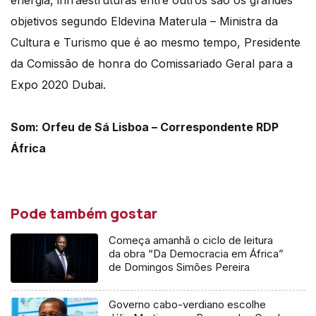
energia, infraestruturas entre outros são os grandes
objetivos segundo Eldevina Materula – Ministra da
Cultura e Turismo que é ao mesmo tempo, Presidente
da Comissão de honra do Comissariado Geral para a
Expo 2020 Dubai.
Som: Orfeu de Sá Lisboa – Correspondente RDP
África
Pode também gostar
Começa amanhã o ciclo de leitura
da obra “Da Democracia em África”
de Domingos Simões Pereira
Governo cabo-verdiano escolhe