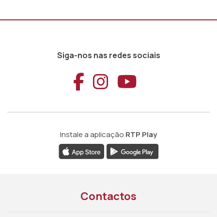
Siga-nos nas redes sociais
Aceder ao Faceb
Aceder ao Ins
Aceder ao
Instale a aplicação
RTP Play
Contactos