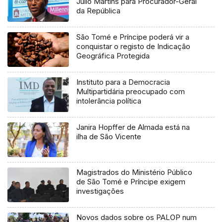
Júlio Martins para Procurador-Geral
da República
São Tomé e Príncipe poderá vir a
conquistar o registo de Indicação
Geográfica Protegida
Instituto para a Democracia
Multipartidária preocupado com
intolerância política
Janira Hopffer de Almada está na
ilha de São Vicente
Magistrados do Ministério Público
de São Tomé e Príncipe exigem
investigações
Novos dados sobre os PALOP num