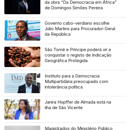
da obra “Da Democracia em África”
de Domingos Simões Pereira
Governo cabo-verdiano escolhe
Júlio Martins para Procurador-Geral
da República
São Tomé e Príncipe poderá vir a
conquistar o registo de Indicação
Geográfica Protegida
Instituto para a Democracia
Multipartidária preocupado com
intolerância política
Janira Hopffer de Almada está na
ilha de São Vicente
Magistrados do Ministério Público