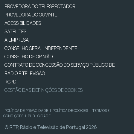
PROVEDORA DO TELESPECTADOR
PROVEDORA DO OUVINTE
ACESSIBILIDADES
SATÉLITES
A EMPRESA
CONSELHO GERAL INDEPENDENTE
CONSELHO DE OPINIÃO
CONTRATO DE CONCESSÃO DO SERVIÇO PÚBLICO DE
RÁDIO E TELEVISÃO
RGPD
GESTÃO DAS DEFINIÇÕES DE COOKIES
POLÍTICA DE PRIVACIDADE
|
POLÍTICA DE COOKIES
|
TERMOS E
CONDIÇÕES
|
PUBLICIDADE
© RTP, Rádio e Televisão de Portugal 2026