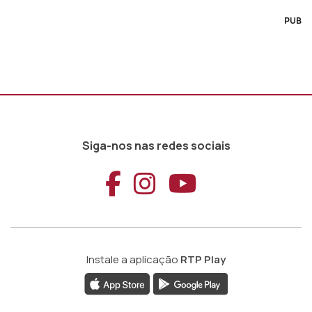
PUB
Siga-nos nas redes sociais
Aceder ao Faceb
Aceder ao Ins
Aceder ao
Instale a aplicação
RTP Play