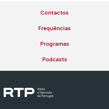
Contactos
Frequências
Programas
Podcasts