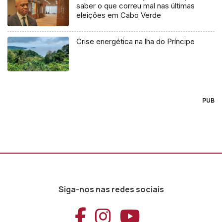
saber o que correu mal nas últimas
eleições em Cabo Verde
Crise energética na lha do Príncipe
PUB
Siga-nos nas redes sociais
Aceder ao Faceb
Aceder ao Ins
Aceder ao