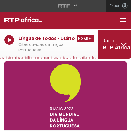
Entrar
Língua de Todos - Diário
NO AR
Rádio
Ciberdúvidas da Língua
RTP África
Portuguesa