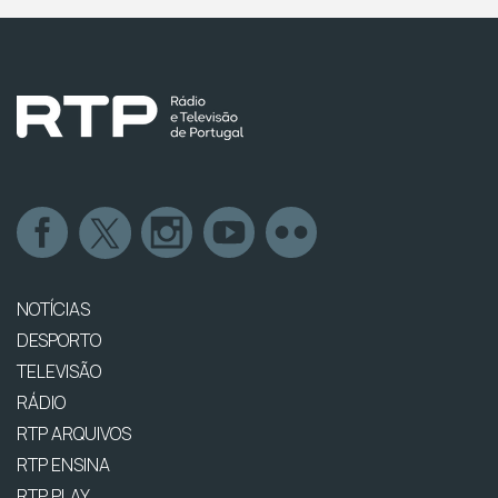
NOTÍCIAS
DESPORTO
TELEVISÃO
RÁDIO
RTP ARQUIVOS
RTP ENSINA
RTP PLAY