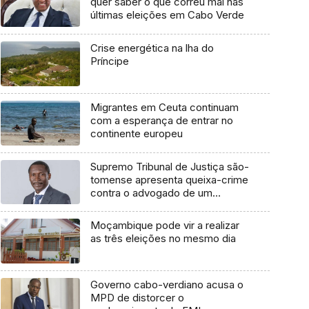
quer saber o que correu mal nas
últimas eleições em Cabo Verde
Crise energética na lha do
Príncipe
Migrantes em Ceuta continuam
com a esperança de entrar no
continente europeu
Supremo Tribunal de Justiça são-
tomense apresenta queixa-crime
contra o advogado de um
cidadão chileno
Moçambique pode vir a realizar
as três eleições no mesmo dia
Governo cabo-verdiano acusa o
MPD de distorcer o