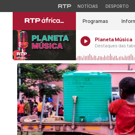
NOTÍCIAS
DESPORTO
Programas
Infor
Planeta Música
Destaques das tabel