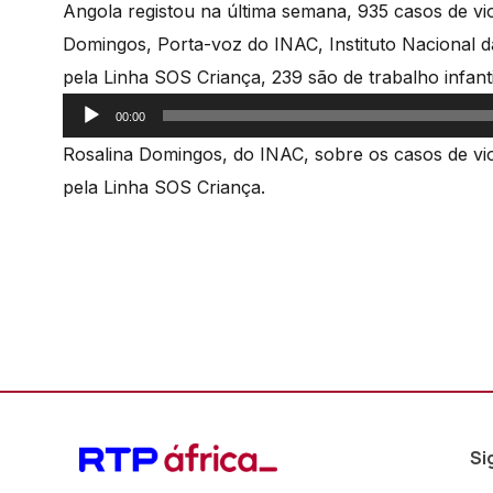
Angola registou na última semana, 935 casos de viol
Domingos, Porta-voz do INAC, Instituto Nacional d
pela Linha SOS Criança, 239 são de trabalho infanti
Reprodutor
00:00
de
Rosalina Domingos, do INAC, sobre os casos de vi
áudio
pela Linha SOS Criança.
Si