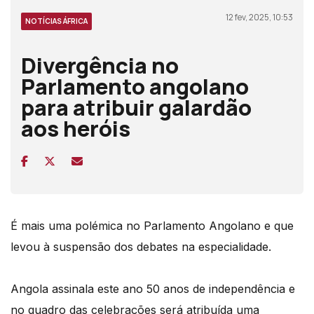
12 fev, 2025, 10:53
NOTÍCIAS ÁFRICA
Divergência no
Parlamento angolano
para atribuir galardão
aos heróis
É mais uma polémica no Parlamento Angolano e que
levou à suspensão dos debates na especialidade.
Angola assinala este ano 50 anos de independência e
no quadro das celebrações será atribuída
uma