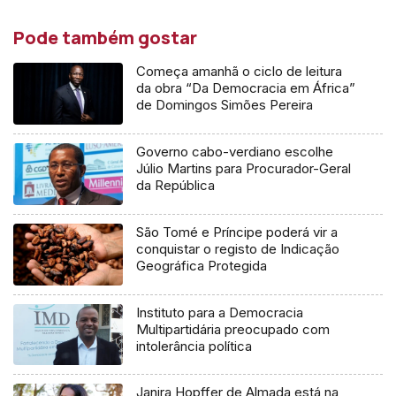
Pode também gostar
Começa amanhã o ciclo de leitura
da obra “Da Democracia em África”
de Domingos Simões Pereira
Governo cabo-verdiano escolhe
Júlio Martins para Procurador-Geral
da República
São Tomé e Príncipe poderá vir a
conquistar o registo de Indicação
Geográfica Protegida
Instituto para a Democracia
Multipartidária preocupado com
intolerância política
Janira Hopffer de Almada está na