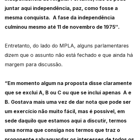
juntar aqui i
ndependência, paz, como fosse a
mesma conquista.
A fase da independência
culminou mesmo até 11 de novembro de 1975″.
Entretanto, do lado do MPLA, alguns parlamentares
dizem que o assunto não está fechado e
que ainda há
margem para discussão.
“
Em momento algum na proposta disse claramente
que se exclui A, B ou C ou que se inclui apenas
A e
B.
Gostava mais uma vez de dar nota que pode ser
um exercício não muito fácil,
mas é possível, em
sede daquilo que estamos aqui a discutir, termos
uma norma que consiga
nos termos que traz o
proponente salvaguardar os interesses de todos os