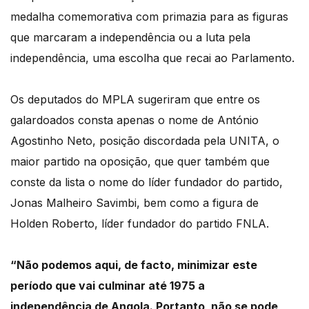
medalha comemorativa com primazia para as figuras
que marcaram a independência ou
a luta pela
independência, uma escolha que recai ao Parlamento.
Os deputados do MPLA sugeriram que entre os
galardoados consta apenas o nome de António
Agostinho Neto, po
sição discordada pela UNITA, o
maior partido na oposição, que quer também que
conste
da lista o nome do líder fundador do partido,
Jonas Malheiro Savimbi, bem como a figura
de
Holden Roberto, líder fundador do partido FNLA.
“Não podemos aqui, de facto, minimizar este
período que vai culminar até 1975 a
independência
de Angola.
Portanto, não se pode