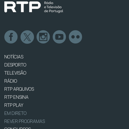
NOTÍCIAS
DESPORTO
TELEVISÃO
RÁDIO
RTP ARQUIVOS
RTP ENSINA
RTP PLAY
EM DIRETO
REVER PROGRAMAS