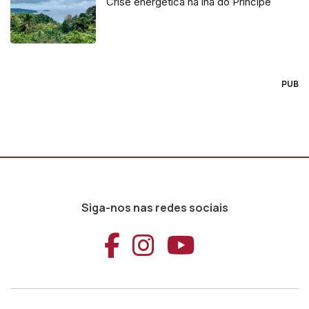
Crise energética na lha do Príncipe
PUB
Siga-nos nas redes sociais
Aceder ao Faceb
Aceder ao Ins
Aceder ao