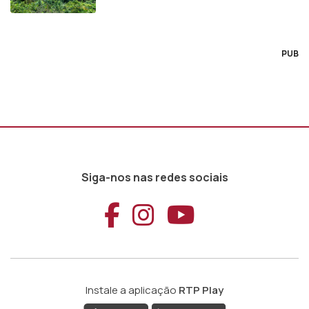
PUB
Siga-nos nas redes sociais
Aceder ao Faceb
Aceder ao Ins
Aceder ao
Instale a aplicação
RTP Play