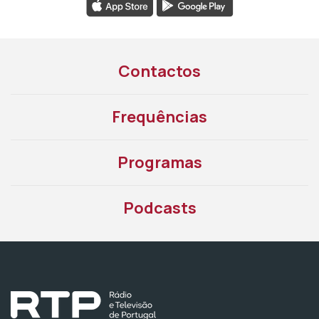
Contactos
Frequências
Programas
Podcasts