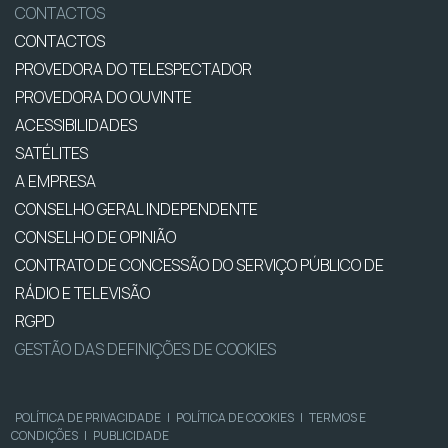
CONTACTOS
CONTACTOS
PROVEDORA DO TELESPECTADOR
PROVEDORA DO OUVINTE
ACESSIBILIDADES
SATÉLITES
A EMPRESA
CONSELHO GERAL INDEPENDENTE
CONSELHO DE OPINIÃO
CONTRATO DE CONCESSÃO DO SERVIÇO PÚBLICO DE
RÁDIO E TELEVISÃO
RGPD
GESTÃO DAS DEFINIÇÕES DE COOKIES
POLÍTICA DE PRIVACIDADE
|
POLÍTICA DE COOKIES
|
TERMOS E
CONDIÇÕES
|
PUBLICIDADE