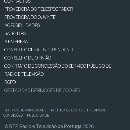
CONTACTOS
PROVEDORA DO TELESPECTADOR
PROVEDORA DO OUVINTE
ACESSIBILIDADES
SATÉLITES
A EMPRESA
CONSELHO GERAL INDEPENDENTE
CONSELHO DE OPINIÃO
CONTRATO DE CONCESSÃO DO SERVIÇO PÚBLICO DE
RÁDIO E TELEVISÃO
RGPD
GESTÃO DAS DEFINIÇÕES DE COOKIES
POLÍTICA DE PRIVACIDADE
|
POLÍTICA DE COOKIES
|
TERMOS E
CONDIÇÕES
|
PUBLICIDADE
© RTP, Rádio e Televisão de Portugal 2026