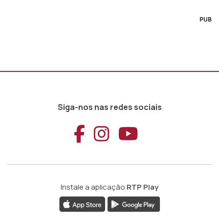
PUB
Siga-nos nas redes sociais
Aceder ao Faceb
Aceder ao Ins
Aceder ao
Instale a aplicação
RTP Play