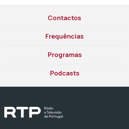
Contactos
Frequências
Programas
Podcasts