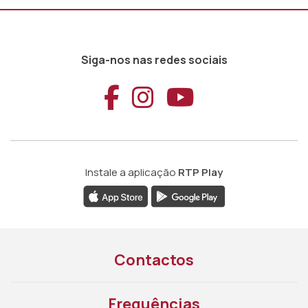
Siga-nos nas redes sociais
Aceder ao Faceb
Aceder ao Ins
Aceder ao
Instale a aplicação
RTP Play
Contactos
Frequências