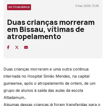
3 mar, 2026, 13:28
NOTÍCIAS ÁFRICA
Duas crianças morreram
em Bissau, vítimas de
atropelamento
Duas crianças morreram e uma outra continua
internada no Hospital Simão Mendes, na capital
guineense, após o atropelamento de ontem, de um
grupo de alunos à saída das aulas da escola
Attadamum..
Algumas dessas crianças já foram transferidas para o