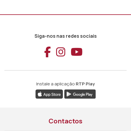
Siga-nos nas redes sociais
Aceder ao Faceb
Aceder ao Ins
Aceder ao
Instale a aplicação
RTP Play
Contactos