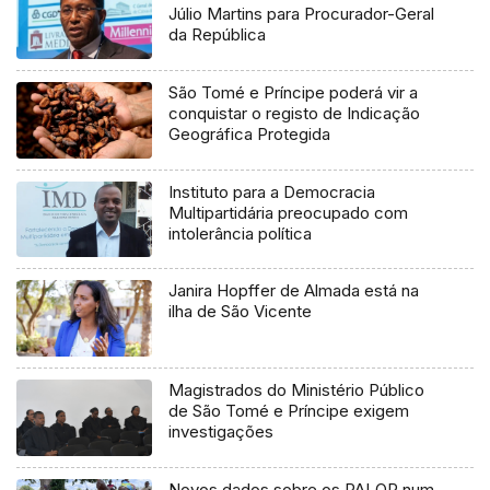
Júlio Martins para Procurador-Geral
da República
São Tomé e Príncipe poderá vir a
conquistar o registo de Indicação
Geográfica Protegida
Instituto para a Democracia
Multipartidária preocupado com
intolerância política
Janira Hopffer de Almada está na
ilha de São Vicente
Magistrados do Ministério Público
de São Tomé e Príncipe exigem
investigações
Novos dados sobre os PALOP num