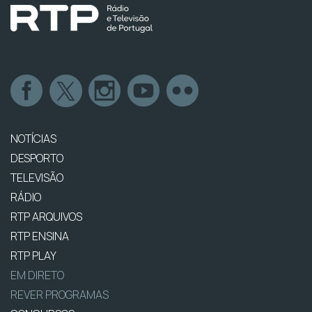
NOTÍCIAS
DESPORTO
TELEVISÃO
RÁDIO
RTP ARQUIVOS
RTP ENSINA
RTP PLAY
EM DIRETO
REVER PROGRAMAS