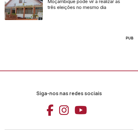
Moçambique pode vir a realizar as
três eleições no mesmo dia
PUB
Siga-nos nas redes sociais
Aceder ao Faceb
Aceder ao Ins
Aceder ao